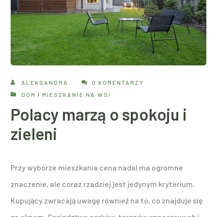
ALEKSANDRA
0 KOMENTARZY
DOM I MIESZKANIE NA WSI
Polacy marzą o spokoju i
zieleni
Przy wyborze mieszkania cena nadal ma ogromne
znaczenie, ale coraz rzadziej jest jedynym kryterium.
Kupujący zwracają uwagę również na to, co znajduje się
za oknem. Sąsiedztwo parków, terenów spacerowych i