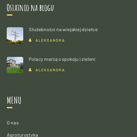
Ostatnio na blogu
Służebności na wiejskiej działce
ALEKSANDRA
Polacy marzą o spokoju i zieleni
ALEKSANDRA
MENU
O nas
Agroturystyka