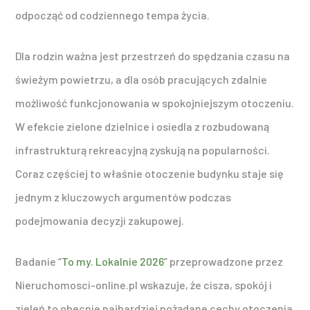
odpocząć od codziennego tempa życia.
Dla rodzin ważna jest przestrzeń do spędzania czasu na
świeżym powietrzu, a dla osób pracujących zdalnie
możliwość funkcjonowania w spokojniejszym otoczeniu.
W efekcie zielone dzielnice i osiedla z rozbudowaną
infrastrukturą rekreacyjną zyskują na popularności.
Coraz częściej to właśnie otoczenie budynku staje się
jednym z kluczowych argumentów podczas
podejmowania decyzji zakupowej.
Badanie “
To my. Lokalnie 2026
” przeprowadzone przez
Nieruchomosci-online.pl wskazuje, że cisza, spokój i
zieleń to obecnie najbardziej pożądane cechy otoczenia