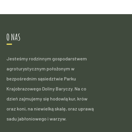
O NAS
Jesteśmy rodzinnym gospodarstwem
agroturystycznym położonym w
bezpośrednim sąsiedztwie Parku
Krajobrazowego Doliny Baryczy. Na co
dzień zajmujemy się hodowlą kur, krów
oraz koni, na niewielką skalę, oraz uprawą
sadu jabłoniowego i warzyw.