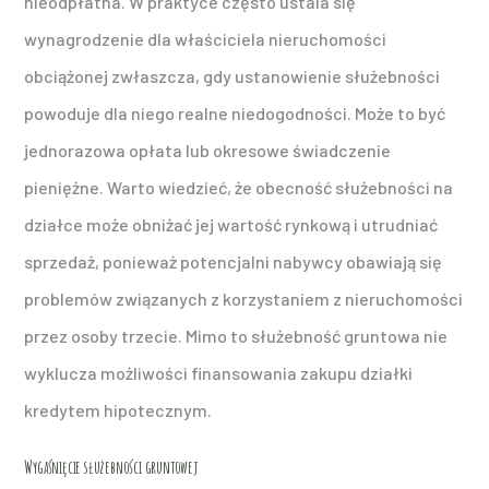
nieodpłatna. W praktyce często ustala się
wynagrodzenie dla właściciela nieruchomości
obciążonej zwłaszcza, gdy ustanowienie służebności
powoduje dla niego realne niedogodności. Może to być
jednorazowa opłata lub okresowe świadczenie
pieniężne. Warto wiedzieć, że obecność służebności na
działce może obniżać jej wartość rynkową i utrudniać
sprzedaż, ponieważ potencjalni nabywcy obawiają się
problemów związanych z korzystaniem z nieruchomości
przez osoby trzecie. Mimo to służebność gruntowa nie
wyklucza możliwości finansowania zakupu działki
kredytem hipotecznym.
Wygaśnięcie służebności gruntowej