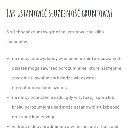
Jak ustanowić służebność gruntową?
Służebność gruntową można ustanowić na kilka
sposobów:
na mocy umowy, kiedy właściciele zainteresowanych
działek mogą zawrzeć porozumienie, które następnie
zostanie ujawnione w księdze wieczystej
nieruchomości obciążonej;
na mocy orzeczenia sądu, gdy w sytuacji sporu lub
braku porozumienia sąd może ustanowić służebność,
np. drogę konieczną;
w drodze decyzji administracyjnej np. przy realizacji