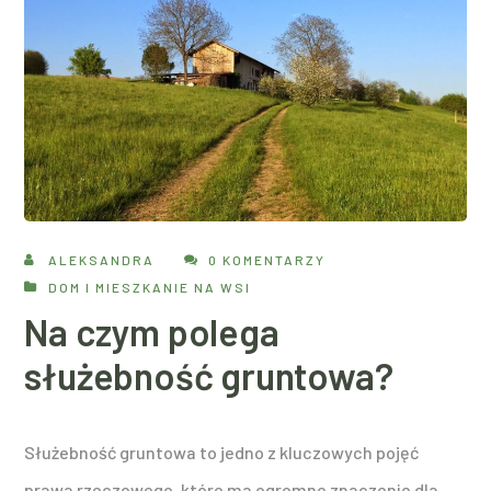
ALEKSANDRA
0 KOMENTARZY
DOM I MIESZKANIE NA WSI
Na czym polega
służebność gruntowa?
Służebność gruntowa to jedno z kluczowych pojęć
prawa rzeczowego, które ma ogromne znaczenie dla