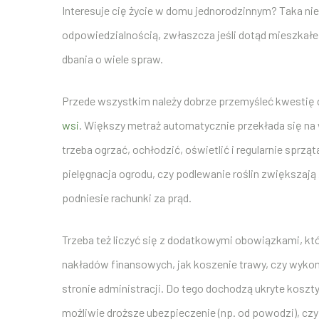
Interesuje cię życie w domu jednorodzinnym? Taka nie
odpowiedzialnością, zwłaszcza jeśli dotąd mieszkałe
dbania o wiele spraw.
Przede wszystkim należy dobrze przemyśleć kwestię
wsi
. Większy metraż automatycznie przekłada się na
trzeba ogrzać, ochłodzić, oświetlić i regularnie sprz
pielęgnacja ogrodu, czy podlewanie roślin zwiększaj
podniesie rachunki za prąd.
Trzeba też liczyć się z dodatkowymi obowiązkami, kt
nakładów finansowych, jak koszenie trawy, czy wyko
stronie administracji. Do tego dochodzą ukryte koszty
możliwie droższe ubezpieczenie (np. od powodzi), czy