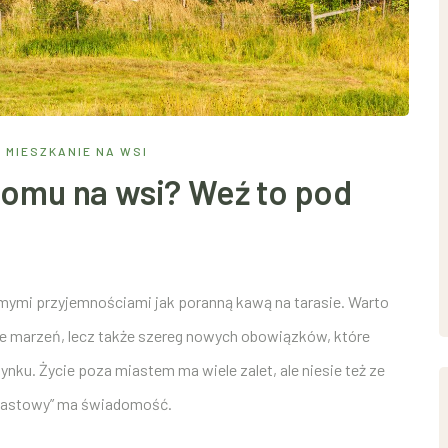
I MIESZKANIE NA WSI
domu na wsi? Weź to pod
mymi przyjemnościami jak poranną kawą na tarasie. Warto
nie marzeń, lecz także szereg nowych obowiązków, które
nku. Życie poza miastem ma wiele zalet, ale niesie też ze
„miastowy” ma świadomość.