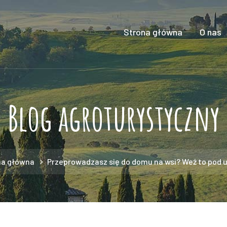
Strona główna
O nas
Blog agroturystyczny
na główna
Przeprowadzasz się do domu na wsi? Weź to pod