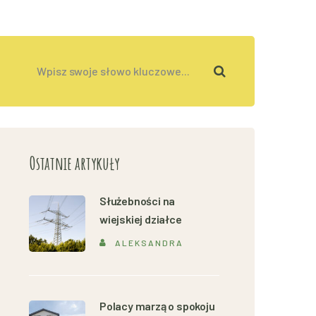
Ostatnie artykuły
Służebności na
wiejskiej działce
ALEKSANDRA
Polacy marzą o spokoju