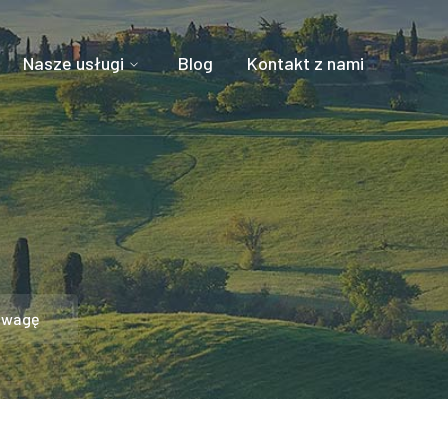
Nasze usługi
Blog
Kontakt z nami
 uwagę