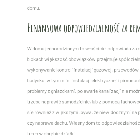
domu.
Finansowa odpowiedzialność za rem
W domu jednorodzinnym to właściciel odpowiada za re
blokach większość obowiązków przejmuje spółdzieln
wykonywanie kontroli instalacji gazowej, przewodów 
budynku, w tym m.in. instalacji elektrycznej i piorun
problemy z gniazdkami, po awarie kanalizacji nie mo
trzeba naprawić samodzielnie, lub z pomocą fachowc
się również z większymi, bywa, że niewidocznymi na 
czy naprawa dachu. Własny dom to odpowiedzialność ni
teren w obrębie działki.