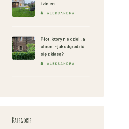
i zieleni
ALEKSANDRA
Płot, który nie dzieli, a
chroni – jak odgrodzić
się z klasą?
ALEKSANDRA
Kategorie