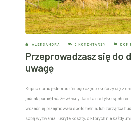
ALEKSANDRA
0 KOMENTARZY
DOM 
Przeprowadzasz się do 
uwagę
Kupno domu jednorodzinnego często kojarzy się z sa
jednak pamiętać, że własny dom to nie tylko spełnie
wcześniej przejmowała spółdzielnia, lub zarządca budy
sobą wyzwania i ukryte koszty, o których nie każdy 