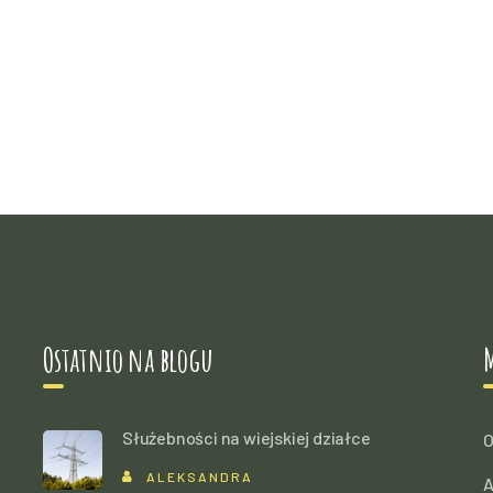
Ostatnio na blogu
Służebności na wiejskiej działce
O
ALEKSANDRA
A