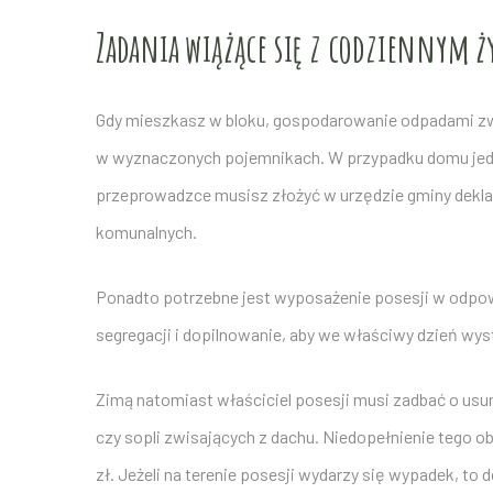
Zadania wiążące się z codziennym 
Gdy mieszkasz w bloku, gospodarowanie odpadami zwy
w wyznaczonych pojemnikach. W przypadku domu jedn
przeprowadzce musisz złożyć w urzędzie gminy dekla
komunalnych.
Ponadto potrzebne jest wyposażenie posesji w odpowi
segregacji i dopilnowanie, aby we właściwy dzień wy
Zimą natomiast właściciel posesji musi zadbać o us
czy sopli zwisających z dachu. Niedopełnienie tego o
zł. Jeżeli na terenie posesji wydarzy się wypadek, t